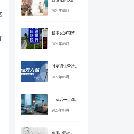
2024年08月
这
智能交通预警系统 | 时变通讯再出新神器助力智慧交通建设
耳
2021年09月
时变通讯雷达探测，“看见”更远的无人机！
2022年05月
回家后一点都不想动，Z 世代钟爱智能家居！
2025年04月
感谢小精灵，它帮助挽救了我母亲的生命