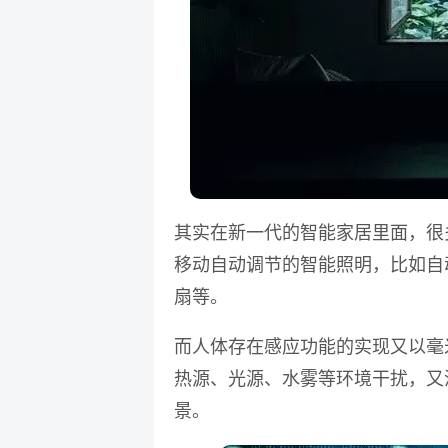
其实
在新一代的智能家居里面，很
移动自动调节的智能照明，比如自
扇等。
而人体存在感应功能的实现又以毫
热源、光源、水雾等环境干扰，又
景。