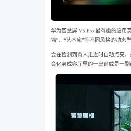
华为智慧屏 V5 Pro 最有趣的
墙”、“艺术廊”等不同风格的动态
会在检测到有人走近时自动点亮，
会化身成客厅里的一扇窗或是一副