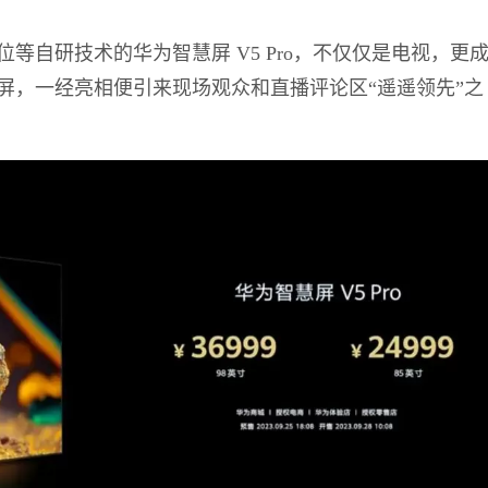
位等自研技术的
华为智慧屏 V5 Pro，不仅仅是电视，更
屏
，一经亮相便引来现场观众和直播评论区“遥遥领先”之