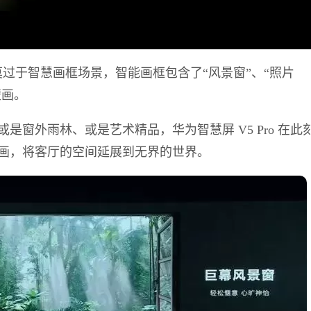
应用莫过于智慧画框场景，智能画框包含了“风景窗”、“照片
壁画。
或是窗外雨林、或是艺术精品
，华为智慧屏 V5 Pro 在此
画，将客厅的空间延展到无界的世界。