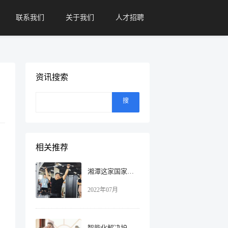
联系我们
关于我们
人才招聘
资讯搜索
搜
索
相关推荐
湘潭这家国家高新技术企业，不仅把健身房搬进公司，还聘请专业教练授课！
2022年07月
智能化解决护工短缺，提升养老机构入住率！