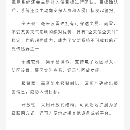
视觉系统还会主动对入侵目标进行确认。目标确认
后，系统还会主动向安保人员和入侵目标发起警报。
全天候
：
毫米波雷达拥有可穿透尘雾、雨雪、
不受恶劣天气影响的绝对优势，具有“全天候全天时”
稳定工作的超强能力，成为了安防系统不可或缺的可
靠传感器之一
系统软件：
简单易操作，支持电子地图导入、
防区设置、警区实时查看、记录与回放功能。
报警器：
高音防水报警喇叭，清晰准确输出报
警信息，威胁入侵目标。
开放性：
采用开放式结构，可灵活地扩展为多
级联网方式，
还可方便地对接其他设备或者平台。