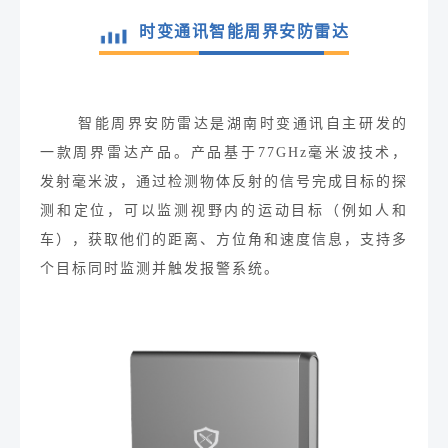
时变通讯智能周界安防雷达
智能周界安防雷达
是
湖南时变通讯
自主研发的
一款周界雷达产品。产品基于
77
GHz毫米波技术，
发射毫米波，通过检测物体反射的信号完成目标的探
测和定位，可以监测视野内的运动目标（例如人和
车），
获取
他们的距离、方位角和速度信息，支持多
个目标同时
监测
并
触发报警系统。