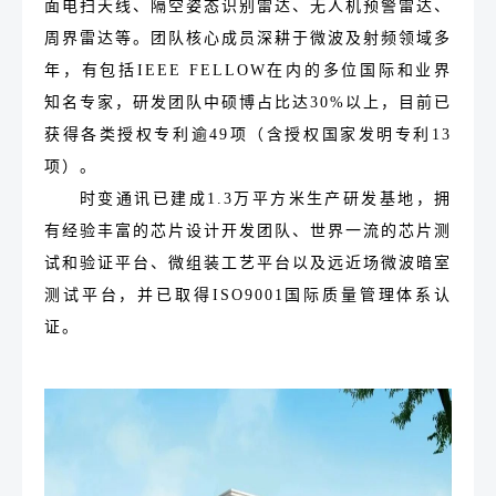
面电扫天线、隔空姿态识别雷达、无人机预警雷达、
周界雷达等。团队核心成员深耕于微波及射频领域多
年，有包括IEEE FELLOW在内的多位国际和业界
知名专家，研发团队中硕博占比达30%以上，目前已
获得各类授权专利逾49项（含授权国家发明专利13
项）。
时变通讯已建成1.3万平方米生产研发基地，拥
有经验丰富的芯片设计开发团队、世界一流的芯片测
试和验证平台、微组装工艺平台以及远近场微波暗室
测试平台，并已取得ISO9001国际质量管理体系认
证。