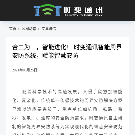
首页
公司动态
文章详情
合二为一，智能进化！ 时变通讯智能周界
安防系统，赋能智慧安防
2021年03月25日
随着科学技术的高速发展，入侵手段愈加智能
化、复杂化，传统单一传感技术的周界安防解决方案
己难以适应要害部门、重点单位
如机场
、铁路、监
狱、发电厂、油库
的
安全防范
需求。
时变通讯
自主研
制的
智能周界安防系统
为实现现代化的智慧安全防范