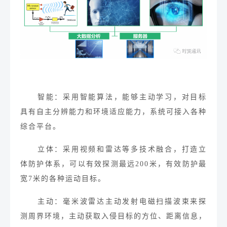
智能：
采用智能算法，能够主动学习，对目标
具有自主分辨能力和环境适应能力，系统可接入各种
综合平台。
立体：
采用视频和雷达等多技术融合，打造立
体防护体系，可以有效探测最远
200
米，有效防护最
宽7米的
各种运动目标。
主动：
毫米波雷
达主动发射电磁扫描波束来探
测周界环境，主动获取入侵目标的方位、距离信息，