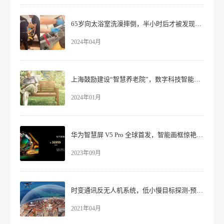
65岁向太浴室洗澡摔倒，半小时后才被发现送医！
2024年04月
上海鼓励建设“智慧养老院”，数字科技智能护佑老人！
2024年01月
华为智慧屏 V5 Pro 全球首发，智能画框惊艳无界的世界！
2023年09月
时变通讯反无人机系统，低小慢目标探测-预警-反制一步到位
2021年04月