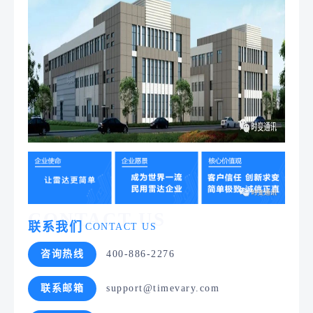
CONTACT US
联系我们
CONTACT US
咨询热线
400-886-2276
联系邮箱
support@timevary.com