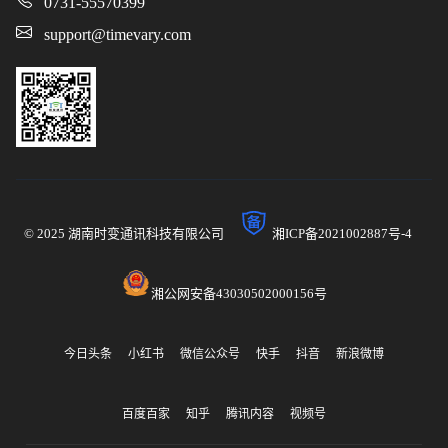
0731-55570399
support@timevary.com
© 2025 湖南时变通讯科技有限公司
湘ICP备2021002887号-4
湘公网安备43030502000156号
今日头条
小红书
微信公众号
快手
抖音
新浪微博
百度百家
知乎
腾讯内容
视频号