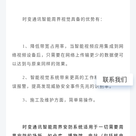
时变通讯智能周界视觉具备的优势有：
1、
降低带宽占用率
，
当
智能视频
应用集成到网
络视频设备后，只需要在网络上传输更少的数据便可
以达到与原来同样的效果。
2、
智能
视觉
系统带来更高的工作精度和更少的
联系我们
误报警，提高发现威胁安全事件先兆的识别率。
3、
施工及维护方面，简单易操作。
时变通讯智能周界安防系统适用于一切需要周
界安防的场所，如仓库、博物馆、电站（包括核电