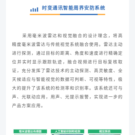
时变通讯智能周界安防系统
采用毫米波雷达和视觉融合的设计理念，将高
精度毫米波雷达与传统视觉系统融合使用。雷达主动
进行探测，通过目标的距离、角度和速度进行精确定
位并实时显示跟踪轨迹，融合视频进行目标复核取
证，充分发挥了雷达技术的主动探测、高灵敏度
、
全
天候适应与
智能视觉
的数据
可
判断、可视
等特性
，极
大的提升了该系统的检测率和识别率。
该系统还可与
声、光联动应用，用声、光提示报警，实现进一步的
产品方案应用。