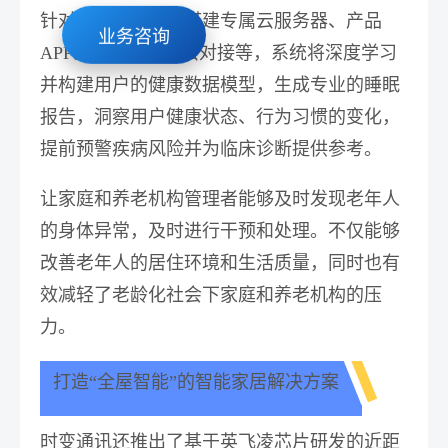
针对养老场景开发搭建专属云服务器、产品
业务咨询
APP。通过SDK、云对接等，系统将深度学习
并构建用户的健康数据模型，生成专业的睡眠
报告，洞察用户健康状态、行为习惯的变化，
提前预警疾病风险并为临床诊断提供参考。
让家庭和养老机构管理者能够及时发现老年人
的身体异常，及时进行干预和处理。不仅能够
改善老年人的居住环境和生活质量，同时也有
效减轻了老龄化社会下家庭和养老机构的压
力。
打造“全屋智能”的智能家居解决方案
时变通讯还推出了基于英飞凌芯片研发的近距