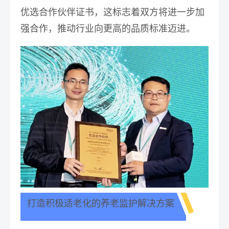
优选合作伙伴证书，这标志着双方将进一步加
强合作，推动行业向更高的品质标准迈进。
打造积极适老化的养老监护解决方案