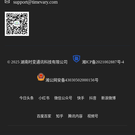
support@timevary.com
© 2025 湖南时变通讯科技有限公司
湘ICP备2021002887号-4
湘公网安备43030502000156号
今日头条
小红书
微信公众号
快手
抖音
新浪微博
百度百家
知乎
腾讯内容
视频号