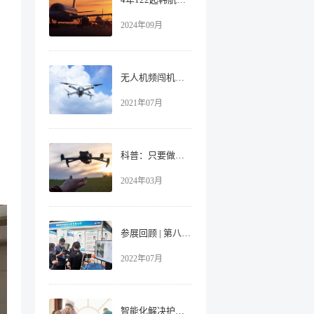
2024年09月
无人机频闯机场，靠什么来“拦”？
2021年07月
科普：只要做好这五点，有效避免无人机“黑飞”！
2024年03月
参展回顾 | 第八届中国-亚欧安防博览会，时变通讯引领行业新视点！
2022年07月
智能化解决护工短缺，提升养老机构入住率！