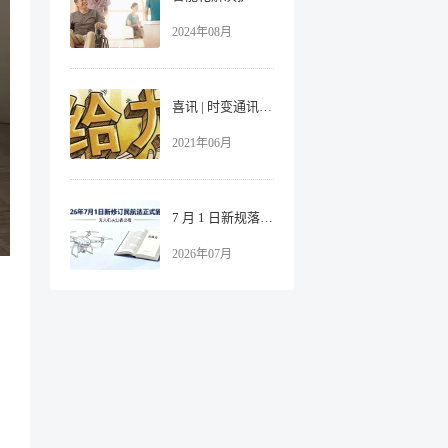
2024年08月
喜讯 | 时变通讯入选《2021年湖南省产融合作制造业重点企业名单》
2021年06月
7 月 1 日新规落地！无人机管控从 “软要求” 升级为 “硬标准”
2026年07月
、
，