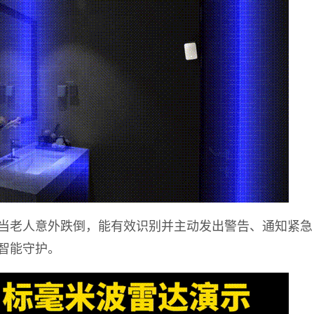
当老人意外跌倒，能有效识别并主动发出警告
、通知紧急
智能守护。