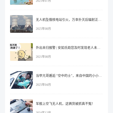
2025年07月
无人机坠俄核电站引火，万幸扑灭后辐射正常！
2025年08月
外出未归报警 | 安如氏助您及时发现老人未归，避免走失
2021年08月
当甲亢哥邂逅 “空中的士”，来自中国的小小震撼！​
2025年04月
军舰上空飞无人机，这俩货被抓真不冤！
2024年12月