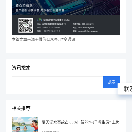
本篇文章来源于微信公众号: 时变通讯
资讯搜索
搜索
联
相关推荐
夏天溺水事故占 65%！智能“电子救生员” 上岗