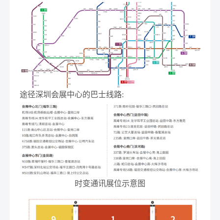
途径深圳会展中心的巴士线路:
时变通讯展位示意图