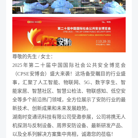
尊敬的先生 / 女士：
2025年第二十届中国国际社会公共安全博览会
（CPSE安博会）盛大来袭！这场备受瞩目的行业盛
事，汇聚了人工智能、物联网、5G、数字孪生、智
能家居、智慧社区、智慧公检法、物联感知、低空安
全等多个前沿热门领域，全方位展示了安防行业的最
新技术、创新成果和未来发展趋势。
湖南时变通讯科技有限公司
受邀参展，公司将携
无人
机探测与反制设备、周界安防设备、最新研发产品、
以及全系列解决方案
集中亮相，诚邀您的莅临！