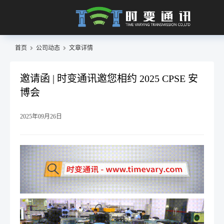
首页
公司动态
文章详情
邀请函 | 时变通讯邀您相约 2025 CPSE 安
博会
2025年09月26日