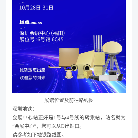
展馆位置及前往路线图
深圳地铁：
会展中心站正好是1号与4号线的转乘站，站名就为
“会展中心”，您可以从D出站口。
请参考如下地铁路线图。