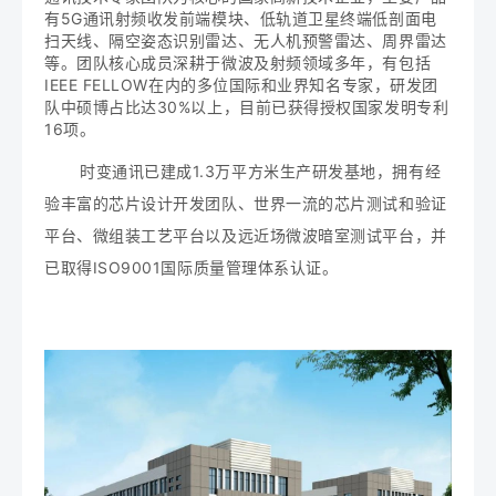
有5G通讯射频收发前端模块、低轨道卫星终端低剖面电
扫天线、隔空姿态识别雷达、无人机预警雷达、周界雷达
等。团队核心成员深耕于微波及射频领域多年，有包括
IEEE FELLOW在内的多位国际和业界知名专家，研发团
队中硕博占比达30%以上，目前已获得授权国家发明专利
16项。
时变通讯已建成1.3万平方米生产研发基地，拥有经
验丰富的芯片设计开发团队、世界一流的芯片测试和验证
平台、微组装工艺平台以及远近场微波暗室测试平台，并
已取得ISO9001国际质量管理体系认证。