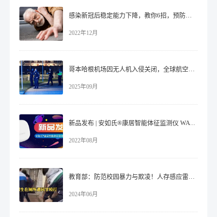
感染新冠后稳定能力下降，教你6招，预防家中老人跌倒！
2022年12月
哥本哈根机场因无人机入侵关闭，全球航空安全再响警钟！
2025年09月
新品发布 | 安如氏®康居智能体征监测仪 WAVVE
2022年08月
教育部：防范校园暴力与欺凌！人存感应雷达或可胜任
2024年06月