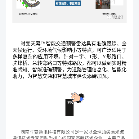
时变天幕™智能交通预警雷达具有准确跟踪、全
天候运行、受环境气候影响小等特点，可广泛适用于
多样复杂的应用环境。针对
十字、T形、Y形路口、
驼峰桥、急转弯路口等特殊路段，都可以做到
实时精
准感知、智能准确预警
，
为道路管理信息化、智能化
业务咨询
助力，为智慧交通和智慧城市建设添砖加瓦。
END
湖南时变通讯科技有限公司
是一家以全球顶尖毫米波
通讯技术专家团队为核心的国家高新技术企业，主要产品