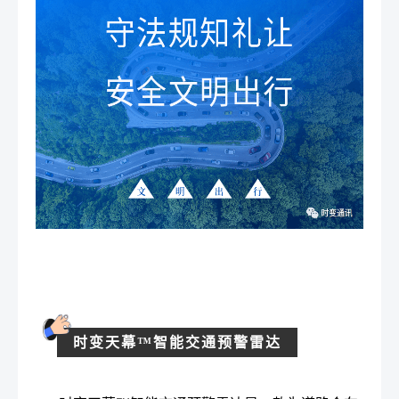
时变天幕™智能交通预警雷达