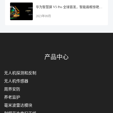
华为智慧屏 V5 Pro 全球首发，智能画框惊艳无界的世界！
2023年09月
产品中心
无人机探测和反制
无人机传感器
周界安防
养老监护
毫米波雷达模块