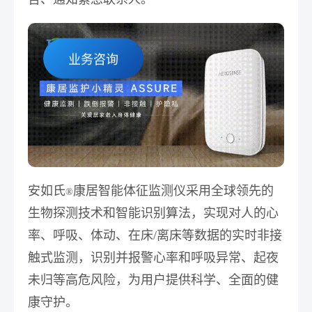
业务咨询
安如氏
康居智能体征监测仪
采用全球领先的
®
生物探测技术和智能识别算法，实现对人的
心
率、呼吸、体动、在床/离床等数据的实时非接
触式监测，识别并报警心率和呼吸异常、起夜
未归
等高危风险
，为用户提供科学、全面的健
康守护。