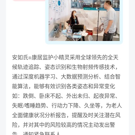
安如氏
康居监护小精灵
采用全球领先的全天
®
候轨迹追踪、姿态识别和生物射频传感技术，
通过深度机器学习、大数据预测分析、结合智
能算法，能够有效识别各类姿态和异常变化
如：
跌倒、卧床不起、外出未归、起夜异常、
失眠/嗜睡趋势、行动力下降、久坐等
，为老人
全面健康状况分析报告，提醒及时关注潜在风
险，并对其中的风险较高的情况主动发出警
告、通知紧急联系人。