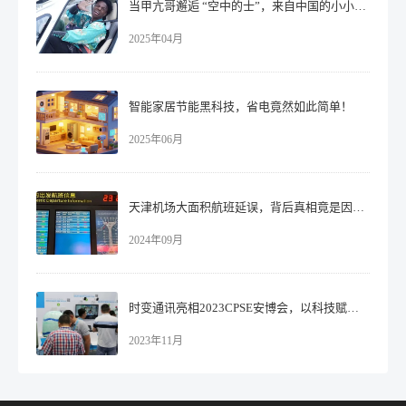
当甲亢哥邂逅 “空中的士”，来自中国的小小震撼！​
2025年04月
智能家居节能黑科技，省电竟然如此简单！
2025年06月
天津机场大面积航班延误，背后真相竟是因为这个！
2024年09月
时变通讯亮相2023CPSE安博会，以科技赋能智慧安防新时代！
2023年11月