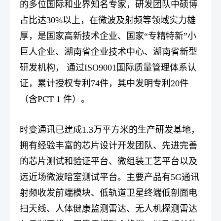
的多位国际和业界知名专家，研发团队中硕博
占比达30%以上，在微波及射频等领域实力雄
厚，是国家高新技术企业、国家“专精特新”小
巨人企业、湖南省企业技术中心、湖南省新型
研发机构， 通过ISO9001国际质量管理体系认
证，累计授权专利74件，其中发明专利20件
（含PCT 1 件）。
时变通讯已建成1.3万平方米的生产研发基地，
拥有经验丰富的芯片设计开发团队、先进完善
的芯片测试和验证平台、微组装工艺平台以及
远近场微波暗室测试平台。主要产品有5G通讯
射频收发前端模块、低轨道卫星终端低剖面电
扫天线、人体健康监测雷达、无人机探测雷达